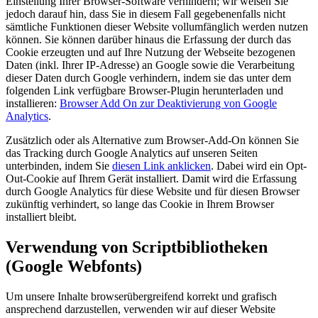
Einstellung Ihrer Browser-Software verhindern; wir weisen Sie
jedoch darauf hin, dass Sie in diesem Fall gegebenenfalls nicht
sämtliche Funktionen dieser Website vollumfänglich werden nutzen
können. Sie können darüber hinaus die Erfassung der durch das
Cookie erzeugten und auf Ihre Nutzung der Webseite bezogenen
Daten (inkl. Ihrer IP-Adresse) an Google sowie die Verarbeitung
dieser Daten durch Google verhindern, indem sie das unter dem
folgenden Link verfügbare Browser-Plugin herunterladen und
installieren:
Browser Add On zur Deaktivierung von Google
Analytics
.
Zusätzlich oder als Alternative zum Browser-Add-On können Sie
das Tracking durch Google Analytics auf unseren Seiten
unterbinden, indem Sie
diesen Link anklicken
. Dabei wird ein Opt-
Out-Cookie auf Ihrem Gerät installiert. Damit wird die Erfassung
durch Google Analytics für diese Website und für diesen Browser
zukünftig verhindert, so lange das Cookie in Ihrem Browser
installiert bleibt.
Verwendung von Scriptbibliotheken
(Google Webfonts)
Um unsere Inhalte browserübergreifend korrekt und grafisch
ansprechend darzustellen, verwenden wir auf dieser Website