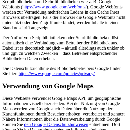
Scriptbibliotheken und Schriftbibliotheken wie z. B. Google
Webfonts (
https://www.google.com/webfonts/
). Google Webfonts
werden zur Vermeidung mehrfachen Ladens in den Cache Ihres
Browsers übertragen. Falls der Browser die Google Webfonts nicht
unterstützt oder den Zugriff unterbindet, werden Inhalte in einer
Standardschrift angezeigt.
Der Aufruf von Scriptbibliotheken oder Schriftbibliotheken löst
automatisch eine Verbindung zum Betreiber der Bibliothek aus.
Dabei ist es theoretisch möglich – aktuell allerdings auch unklar ob
und ggf. zu welchen Zwecken – dass Betreiber entsprechender
Bibliotheken Daten erheben.
Die Datenschutzrichtlinie des Bibliothekbetreibers Google finden
Sie hier:
https://www.google.com/policies/privacy/
Verwendung von Google Maps
Diese Webseite verwendet Google Maps API, um geographische
Informationen visuell darzustellen. Bei der Nutzung von Google
Maps werden von Google auch Daten über die Nutzung der
Kartenfunktionen durch Besucher erhoben, verarbeitet und genutzt.
Nähere Informationen über die Datenverarbeitung durch Google
können Sie
den Google-Datenschutzhinweisen
entnehmen. Dort
können Sie im Datenschutzcenter auch Ihre persönlichen