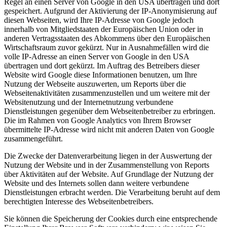
Regel an einen Server von Google in den USA übertragen und dort
gespeichert. Aufgrund der Aktivierung der IP-Anonymisierung auf
diesen Webseiten, wird Ihre IP-Adresse von Google jedoch
innerhalb von Mitgliedstaaten der Europäischen Union oder in
anderen Vertragsstaaten des Abkommens über den Europäischen
Wirtschaftsraum zuvor gekürzt. Nur in Ausnahmefällen wird die
volle IP-Adresse an einen Server von Google in den USA
übertragen und dort gekürzt. Im Auftrag des Betreibers dieser
Website wird Google diese Informationen benutzen, um Ihre
Nutzung der Webseite auszuwerten, um Reports über die
Webseitenaktivitäten zusammenzustellen und um weitere mit der
Websitenutzung und der Internetnutzung verbundene
Dienstleistungen gegenüber dem Webseitenbetreiber zu erbringen.
Die im Rahmen von Google Analytics von Ihrem Browser
übermittelte IP-Adresse wird nicht mit anderen Daten von Google
zusammengeführt.
Die Zwecke der Datenverarbeitung liegen in der Auswertung der
Nutzung der Website und in der Zusammenstellung von Reports
über Aktivitäten auf der Website. Auf Grundlage der Nutzung der
Website und des Internets sollen dann weitere verbundene
Dienstleistungen erbracht werden. Die Verarbeitung beruht auf dem
berechtigten Interesse des Webseitenbetreibers.
Sie können die Speicherung der Cookies durch eine entsprechende