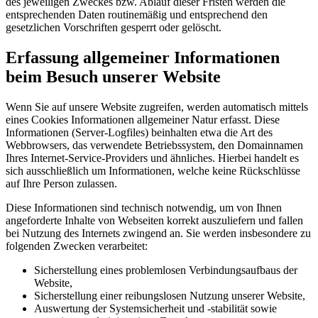
des jeweiligen Zweckes bzw. Ablauf dieser Fristen werden die
entsprechenden Daten routinemäßig und entsprechend den
gesetzlichen Vorschriften gesperrt oder gelöscht.
Erfassung allgemeiner Informationen
beim Besuch unserer Website
Wenn Sie auf unsere Website zugreifen, werden automatisch mittels
eines Cookies Informationen allgemeiner Natur erfasst. Diese
Informationen (Server-Logfiles) beinhalten etwa die Art des
Webbrowsers, das verwendete Betriebssystem, den Domainnamen
Ihres Internet-Service-Providers und ähnliches. Hierbei handelt es
sich ausschließlich um Informationen, welche keine Rückschlüsse
auf Ihre Person zulassen.
Diese Informationen sind technisch notwendig, um von Ihnen
angeforderte Inhalte von Webseiten korrekt auszuliefern und fallen
bei Nutzung des Internets zwingend an. Sie werden insbesondere zu
folgenden Zwecken verarbeitet:
Sicherstellung eines problemlosen Verbindungsaufbaus der
Website,
Sicherstellung einer reibungslosen Nutzung unserer Website,
Auswertung der Systemsicherheit und -stabilität sowie